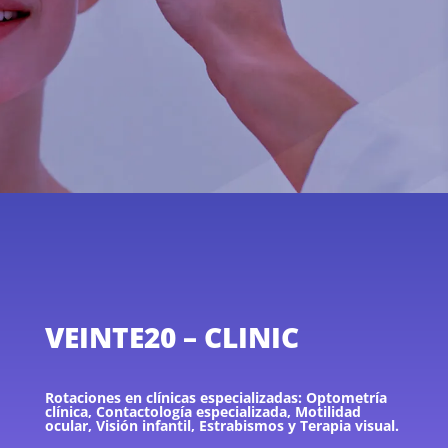
VEINTE20 – CLINIC
Rotaciones en clínicas especializadas: Optometría
clínica, Contactología especializada, Motilidad
ocular, Visión infantil, Estrabismos y Terapia visual.