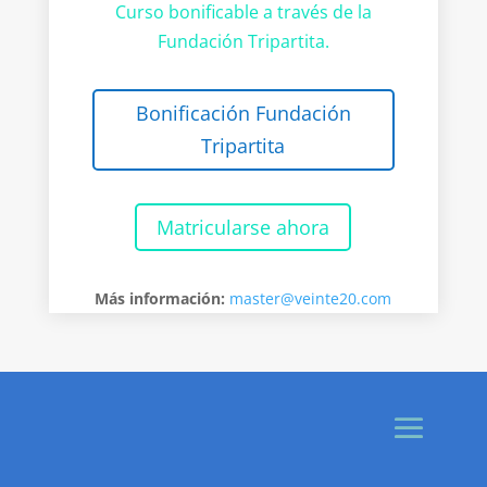
Curso bonificable a través de la
Fundación Tripartita.
Bonificación Fundación
Tripartita
Matricularse ahora
Más información:
master@veinte20.com