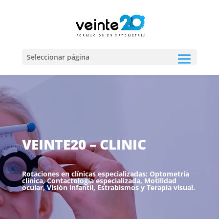
Seleccionar página
VEINTE20 – CLINIC
Rotaciones en clínicas especializadas: Optometría
clínica, Contactología especializada, Motilidad
ocular, Visión infantil, Estrabismos y Terapia visual.