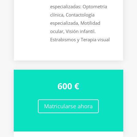
especializadas:
Optometría
clínica, Contactología
especializada, Motilidad
ocular, Visión infantil.
Estrabismos y Terapia visual
600 €
Matricularse ahora