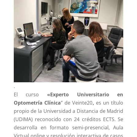
.
El curso
«Experto Universitario en
Optometría Clínica
” de Veinte20
,
es un título
propio de la Universidad a Distancia de Madrid
(UDIMA) reconocido con 24 créditos ECTS. Se
desarrolla en formato semi-presencial, Aula
Virtual online y resolución interactiva de casos