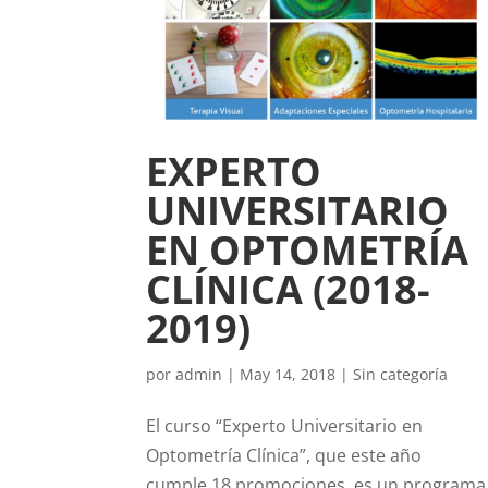
EXPERTO
UNIVERSITARIO
EN OPTOMETRÍA
CLÍNICA (2018-
2019)
por
admin
|
May 14, 2018
|
Sin categoría
El curso “Experto Universitario en
Optometría Clínica”, que este año
cumple 18 promociones, es un programa